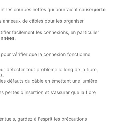
nt les courbes nettes qui pourraient causer
perte
es anneaux de câbles pour les organiser
ifier facilement les connexions, en particulier
onnées
.
s pour vérifier que la connexion fonctionne
our détecter tout problème le long de la fibre,
s.
 les défauts du câble en émettant une lumière
es pertes d'insertion et s'assurer que la fibre
entuels, gardez à l'esprit les précautions