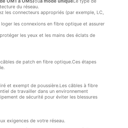
(de OM1 à OM5)
ou
à mode unique
Le type de
tecture du réseau.
ayez les connecteurs appropriés (par exemple, LC,
 loger les connexions en fibre optique et assurer
 protéger les yeux et les mains des éclats de
es câbles de patch en fibre optique.Ces étapes
de.
iré et exempt de poussière.Les câbles à fibre
entiel de travailler dans un environnement
ipement de sécurité pour éviter les blessures
aux exigences de votre réseau.