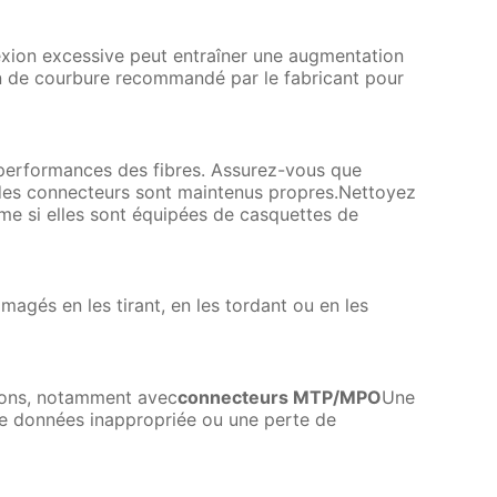
flexion excessive peut entraîner une augmentation
on de courbure recommandé par le fabricant pour
 performances des fibres. Assurez-vous que
és des connecteurs sont maintenus propres.Nettoyez
ême si elles sont équipées de casquettes de
agés en les tirant, en les tordant ou en les
ons, notamment avec
connecteurs MTP/MPO
Une
de données inappropriée ou une perte de