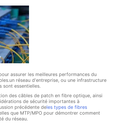
 pour assurer les meilleures performances du
ibles.un réseau d'entreprise, ou une infrastructure
 sont essentielles.
ation des câbles de patch en fibre optique, ainsi
idérations de sécurité importantes à
cussion précédente de
les types de fibres
 telles que MTP/MPO pour démontrer comment
ité du réseau.