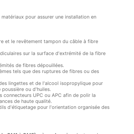
 matériaux pour assurer une installation en
eure et le revêtement tampon du câble à fibre
culaires sur la surface d'extrémité de la fibre
rémités de fibres dépouillées.
lèmes tels que des ruptures de fibres ou des
.
 des lingettes et de l'alcool isopropylique pour
poussière ou d'huiles.
 les connecteurs UPC ou APC afin de polir la
ances de haute qualité.
tils d'étiquetage pour l'orientation organisée des