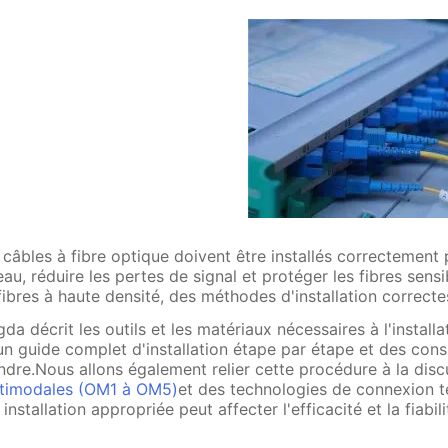
 câbles à fibre optique doivent être installés correctement
eau, réduire les pertes de signal et protéger les fibres sens
fibres à haute densité, des méthodes d'installation correctes
gda décrit les outils et les matériaux nécessaires à l'install
un guide complet d'installation étape par étape et des cons
ndre.Nous allons également relier cette procédure à la dis
timodales (OM1 à OM5)
et des technologies de connexion
 installation appropriée peut affecter l'efficacité et la fiabil