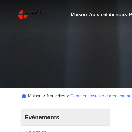
Maison
Au sujet de nous
P
Maison
>
Nouvelles
>
Comment installer correctement l
Événements