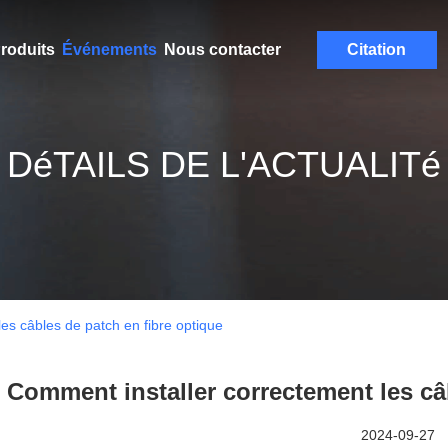
roduits
Événements
Nous contacter
Citation
DéTAILS DE L'ACTUALITé
es câbles de patch en fibre optique
Comment installer correctement les câ
2024-09-27