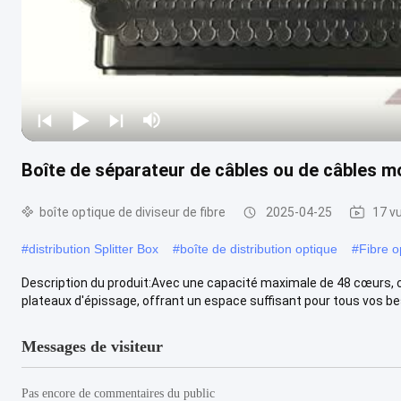
Boîte de séparateur de câbles ou de câbles m
boîte optique de diviseur de fibre
2025-04-25
17 v
#
distribution Splitter Box
#
boîte de distribution optique
#
Fibre o
Description du produit:Avec une capacité maximale de 48 cœurs, ce
plateaux d'épissage, offrant un espace suffisant pour tous vos beso
Messages de visiteur
Pas encore de commentaires du public