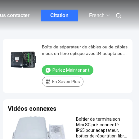
us contacter
Citation
French
Boîte de séparateur de câbles ou de câbles
mous en fibre optique avec 34 adaptateurs
SC
Parlez Maintenant.
En Savoir Plus
Vidéos connexes
Boîtier de terminaison
Mini SC pré-connecté
IP65 pour adaptateur,
boîtier de répartition fibre