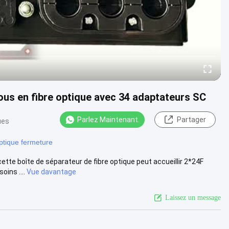
ous en fibre optique avec 34 adaptateurs SC
Parlez Maintenant.
Partager
ues
ptique fermeture
tte boîte de séparateur de fibre optique peut accueillir 2*24F
ins ....
Vue davantage
Laissez un message