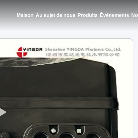
Maison
Au sujet de nous
Produits
Événements
No