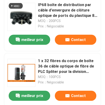
IP68 boîte de distribution par
câble d'envergure de clôture
optique de ports du plastique 8
du noir pp mi
MOQ：200PCS
Prix：Négociable
meilleur prix
Contact
1 x 32 fibres du corps de boîte
36 de câble optique de fibre de
PLC Spliter pour la division
extérieure de FTTH
MOQ：100PCS
Prix：Négociable
meilleur prix
Contact