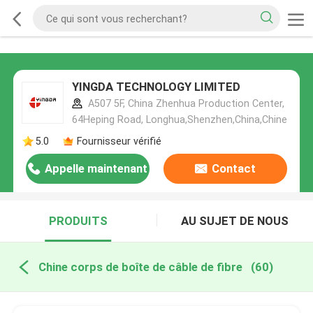
YINGDA TECHNOLOGY LIMITED
A507 5F, China Zhenhua Production Center,
64Heping Road, Longhua,Shenzhen,China,Chine
5.0
Fournisseur vérifié
Appelle maintenant
Contact
PRODUITS
AU SUJET DE NOUS
Chine corps de boîte de câble de fibre
(60)