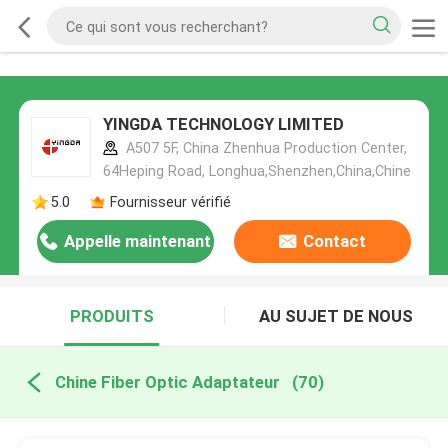
YINGDA TECHNOLOGY LIMITED
A507 5F, China Zhenhua Production Center,
64Heping Road, Longhua,Shenzhen,China,Chine
5.0
Fournisseur vérifié
Appelle maintenant
Contact
PRODUITS
AU SUJET DE NOUS
Chine Fiber Optic Adaptateur
(70)