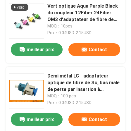
Vert optique Aqua Purple Black
du coupleur 12Fiber 24Fiber
OM3 d'adaptateur de fibre de
MPO MTP
MOQ：10pcs
Prix：0.04USD-2.15USD
meilleur prix
Contact
Demi métal LC - adaptateur
optique de fibre de Sc, bas mâle
de perte par insertion à
l'adaptateur femelle
MOQ：100 pcs
Prix：0.04USD-2.15USD
meilleur prix
Contact