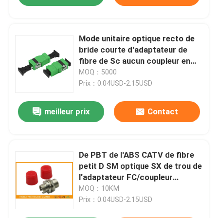
Mode unitaire optique recto de
bride courte d'adaptateur de
fibre de Sc aucun coupleur en
plastique de bride
MOQ：5000
Prix：0.04USD-2.15USD
meilleur prix
Contact
De PBT de l'ABS CATV de fibre
petit D SM optique SX de trou de
l'adaptateur FC/coupleur
optique de fibre
MOQ：10KM
Prix：0.04USD-2.15USD