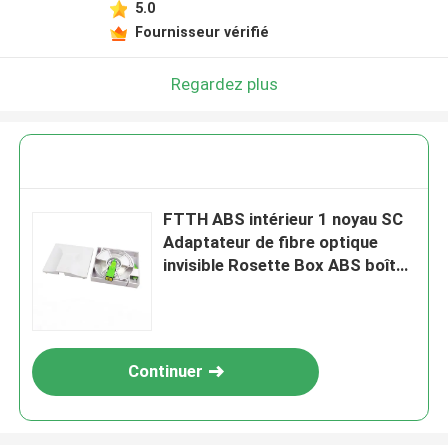
5.0
Fournisseur vérifié
Regardez plus
FTTH ABS intérieur 1 noyau SC
Adaptateur de fibre optique
invisible Rosette Box ABS boîte
en fibre blanche
Continuer