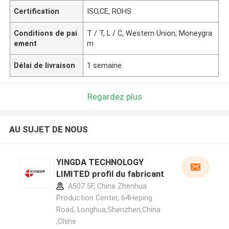
Certification
ISO,CE, ROHS
Conditions de pai
T / T, L / C, Western Union, Moneygra
ement
m
Délai de livraison
1 semaine
Regardez plus
AU SUJET DE NOUS
YINGDA TECHNOLOGY
LIMITED profil du fabricant
A507 5F, China Zhenhua
Production Center, 64Heping
Road, Longhua,Shenzhen,China
,Chine