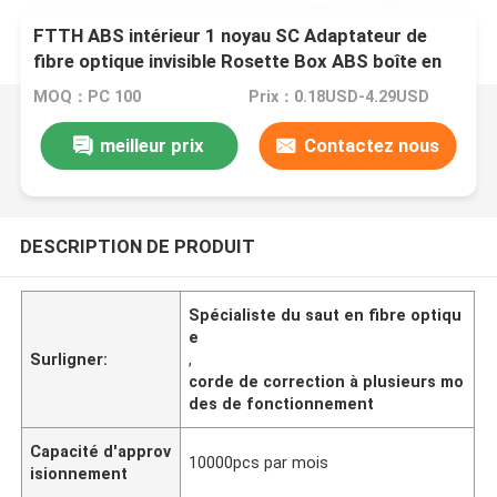
FTTH ABS intérieur 1 noyau SC Adaptateur de
fibre optique invisible Rosette Box ABS boîte en
fibre blanche
MOQ：PC 100
Prix：0.18USD-4.29USD
meilleur prix
Contactez nous
DESCRIPTION DE PRODUIT
Spécialiste du saut en fibre optiqu
e
Surligner:
,
corde de correction à plusieurs mo
des de fonctionnement
Capacité d'approv
10000pcs par mois
isionnement