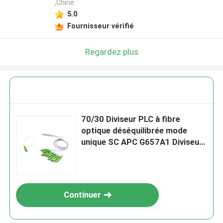
,Chine
5.0
Fournisseur vérifié
Regardez plus
70/30 Diviseur PLC à fibre
optique déséquilibrée mode
unique SC APC G657A1 Diviseur
PLC 1x9
Continuer