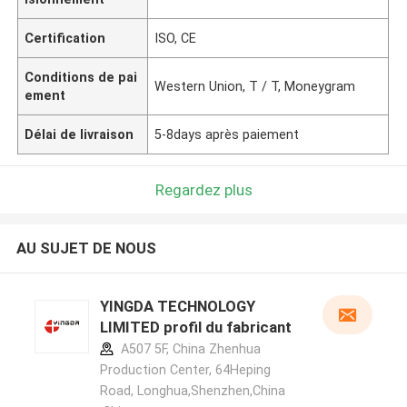
Certification
ISO, CE
Conditions de pai
Western Union, T / T, Moneygram
ement
Délai de livraison
5-8days après paiement
Regardez plus
AU SUJET DE NOUS
YINGDA TECHNOLOGY
LIMITED profil du fabricant
A507 5F, China Zhenhua
Production Center, 64Heping
Road, Longhua,Shenzhen,China