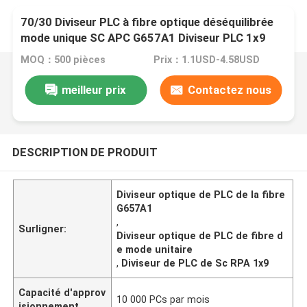
70/30 Diviseur PLC à fibre optique déséquilibrée
mode unique SC APC G657A1 Diviseur PLC 1x9
MOQ：500 pièces
Prix：1.1USD-4.58USD
meilleur prix
Contactez nous
DESCRIPTION DE PRODUIT
Diviseur optique de PLC de la fibre
G657A1
,
Surligner:
Diviseur optique de PLC de fibre d
e mode unitaire
,
Diviseur de PLC de Sc RPA 1x9
Capacité d'approv
10 000 PCs par mois
isionnement