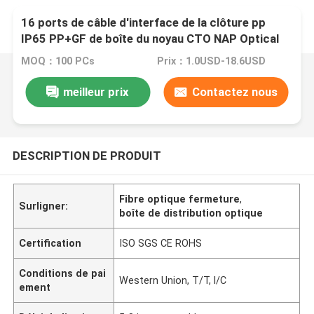
16 ports de câble d'interface de la clôture pp
IP65 PP+GF de boîte du noyau CTO NAP Optical
Fiber Splitter Distribution
MOQ：100 PCs
Prix：1.0USD-18.6USD
meilleur prix
Contactez nous
DESCRIPTION DE PRODUIT
Fibre optique fermeture
,
Surligner:
boîte de distribution optique
Certification
ISO SGS CE ROHS
Conditions de pai
Western Union, T/T, l/C
ement