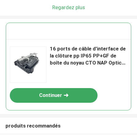
Regardez plus
16 ports de câble d'interface de
la clôture pp IP65 PP+GF de
boîte du noyau CTO NAP Optical
Fiber Splitter Distribution
Continuer
produits recommandés