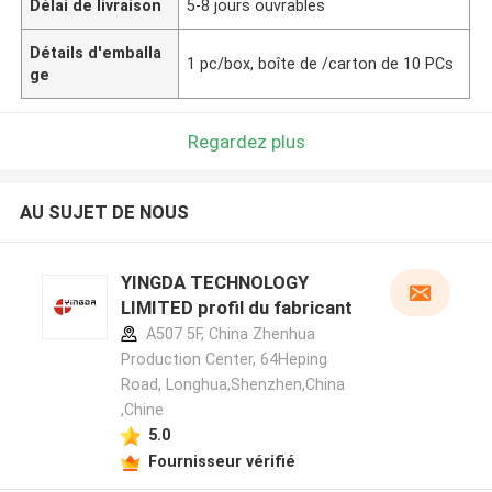
Délai de livraison
5-8 jours ouvrables
Détails d'emballa
1 pc/box, boîte de /carton de 10 PCs
ge
Regardez plus
AU SUJET DE NOUS
YINGDA TECHNOLOGY
LIMITED profil du fabricant
A507 5F, China Zhenhua
Production Center, 64Heping
Road, Longhua,Shenzhen,China
,Chine
5.0
Fournisseur vérifié