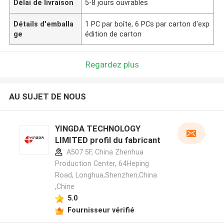
Délai de livraison
5-8 jours ouvrables
Détails d'emballa
1 PC par boîte, 6 PCs par carton d'exp
ge
édition de carton
Regardez plus
AU SUJET DE NOUS
YINGDA TECHNOLOGY
LIMITED profil du fabricant
A507 5F, China Zhenhua
Production Center, 64Heping
Road, Longhua,Shenzhen,China
,Chine
5.0
Fournisseur vérifié