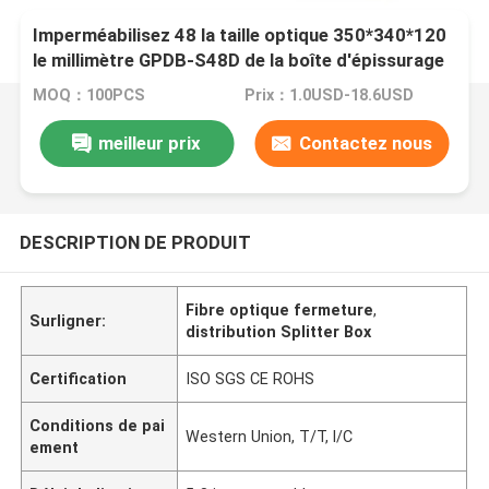
Imperméabilisez 48 la taille optique 350*340*120
le millimètre GPDB-S48D de la boîte d'épissurage
de fibre de Sc FTTH de noyau
MOQ：100PCS
Prix：1.0USD-18.6USD
meilleur prix
Contactez nous
DESCRIPTION DE PRODUIT
Fibre optique fermeture
,
Surligner:
distribution Splitter Box
Certification
ISO SGS CE ROHS
Conditions de pai
Western Union, T/T, l/C
ement