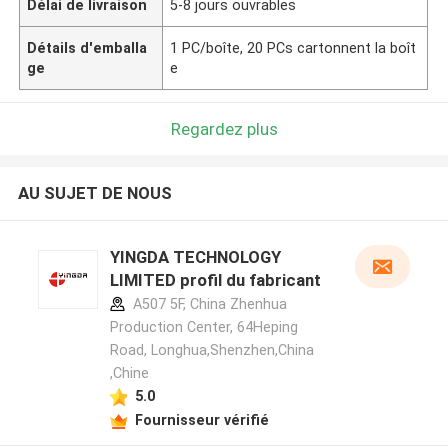
Délai de livraison
5-8 jours ouvrables
Détails d'emballa
1 PC/boîte, 20 PCs cartonnent la boît
ge
e
Regardez plus
AU SUJET DE NOUS
YINGDA TECHNOLOGY
LIMITED profil du fabricant
A507 5F, China Zhenhua
Production Center, 64Heping
Road, Longhua,Shenzhen,China
,Chine
5.0
Fournisseur vérifié