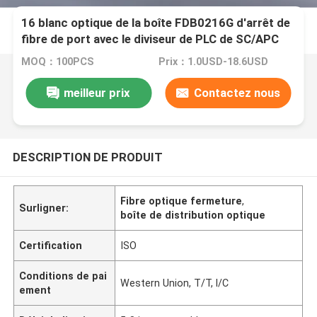
16 blanc optique de la boîte FDB0216G d'arrêt de
fibre de port avec le diviseur de PLC de SC/APC
MOQ：100PCS
Prix：1.0USD-18.6USD
meilleur prix
Contactez nous
DESCRIPTION DE PRODUIT
Fibre optique fermeture
,
Surligner:
boîte de distribution optique
Certification
ISO
Conditions de pai
Western Union, T/T, l/C
ement