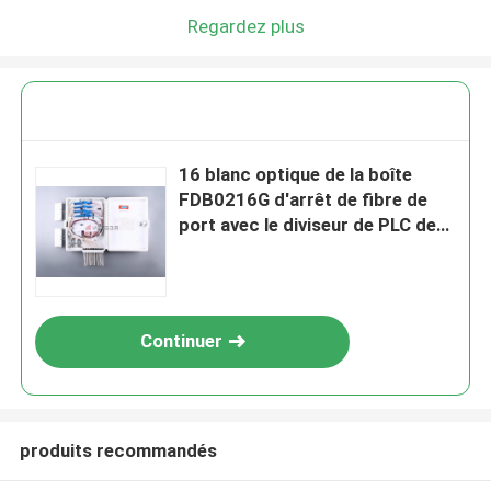
Regardez plus
16 blanc optique de la boîte
FDB0216G d'arrêt de fibre de
port avec le diviseur de PLC de
SC/APC
Continuer
produits recommandés