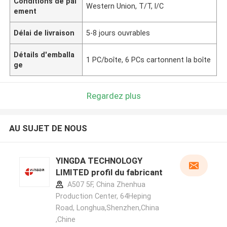
Conditions de pai
Western Union, T/T, l/C
ement
Délai de livraison
5-8 jours ouvrables
Détails d'emballa
1 PC/boîte, 6 PCs cartonnent la boîte
ge
Regardez plus
AU SUJET DE NOUS
YINGDA TECHNOLOGY
LIMITED profil du fabricant
A507 5F, China Zhenhua
Production Center, 64Heping
Road, Longhua,Shenzhen,China
,Chine