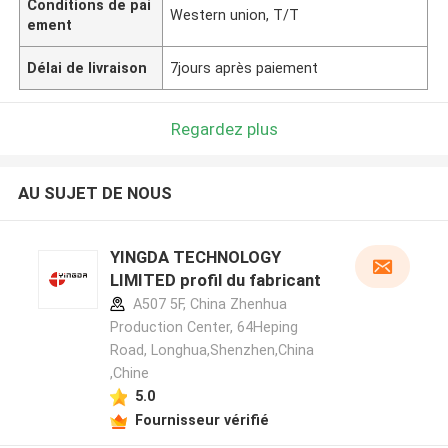
Conditions de pai
Western union, T/T
ement
Délai de livraison
7jours après paiement
Regardez plus
AU SUJET DE NOUS
YINGDA TECHNOLOGY
LIMITED profil du fabricant
A507 5F, China Zhenhua
Production Center, 64Heping
Road, Longhua,Shenzhen,China
,Chine
5.0
Fournisseur vérifié