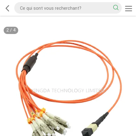
2
/
4