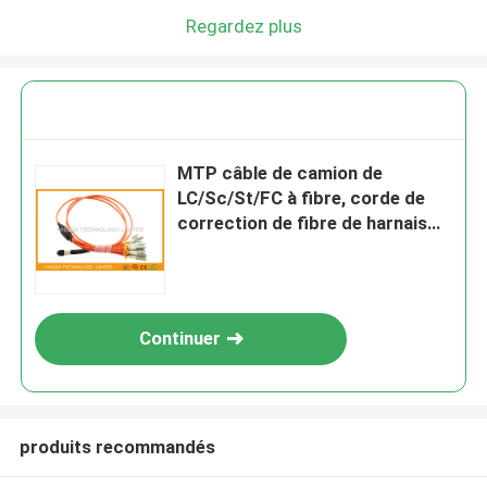
Regardez plus
MTP câble de camion de
LC/Sc/St/FC à fibre, corde de
correction de fibre de harnais
de 12 normes
Continuer
produits recommandés