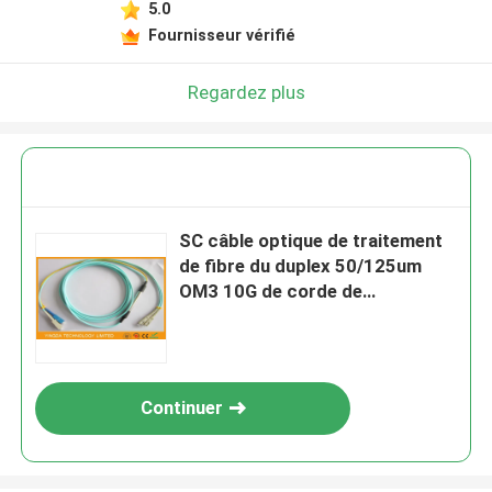
5.0
Fournisseur vérifié
Regardez plus
SC câble optique de traitement
de fibre du duplex 50/125um
OM3 10G de corde de
correction de mode de Sc
Continuer