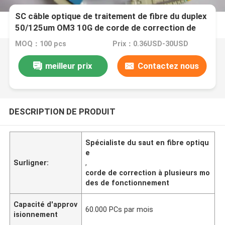
SC câble optique de traitement de fibre du duplex
50/125um OM3 10G de corde de correction de
mode de Sc
MOQ：100 pcs
Prix：0.36USD-30USD
meilleur prix
Contactez nous
DESCRIPTION DE PRODUIT
Spécialiste du saut en fibre optiqu
e
Surligner:
,
corde de correction à plusieurs mo
des de fonctionnement
Capacité d'approv
60.000 PCs par mois
isionnement