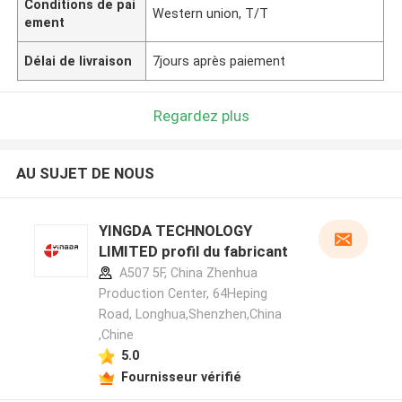
Conditions de pai
Western union, T/T
ement
Délai de livraison
7jours après paiement
Regardez plus
AU SUJET DE NOUS
YINGDA TECHNOLOGY
LIMITED profil du fabricant
A507 5F, China Zhenhua
Production Center, 64Heping
Road, Longhua,Shenzhen,China
,Chine
5.0
Fournisseur vérifié