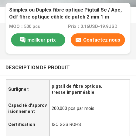
Simplex ou Duplex fibre optique Pigtail Sc / Apc,
Odf fibre optique câble de patch 2 mm 1 m
MOQ：500 pcs
Prix：0.16USD-19.9USD
meilleur prix
Contactez nous
DESCRIPTION DE PRODUIT
pigtail de fibre optique
,
Surligner:
tresse imperméable
Capacité d'approv
200,000 pcs par mois
isionnement
Certification
ISO SGS ROHS