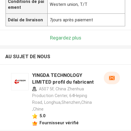
Conditions de pai
Western union, T/T
ement
Délai de livraison
7jours après paiement
Regardez plus
AU SUJET DE NOUS
YINGDA TECHNOLOGY
LIMITED profil du fabricant
A507 5F, China Zhenhua
Production Center, 64Heping
Road, Longhua,Shenzhen,China
,Chine
5.0
Fournisseur vérifié