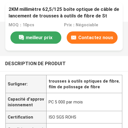
2KM millimètre 62,5/125 boîte optique de câble de
lancement de trousses à outils de fibre de St
LC/fibre OTDR
MOQ：10pcs
Prix：Négociable
meilleur prix
Contactez nous
DESCRIPTION DE PRODUIT
trousses à outils optiques de fibre
,
Surligner:
film de polissage de fibre
Capacité d'approv
PC 5 000 par mois
isionnement
Certification
ISO SGS ROHS