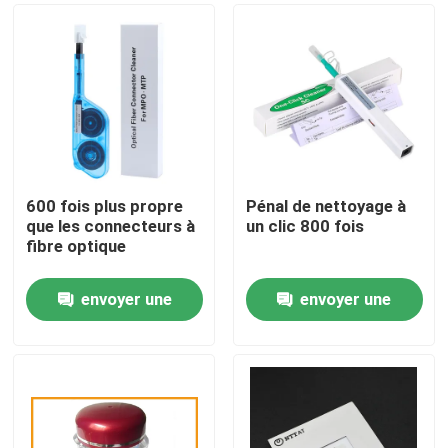
600 fois plus propre
Pénal de nettoyage à
que les connecteurs à
un clic 800 fois
fibre optique
envoyer une
envoyer une
Maison
demande
demande
Produits
Au sujet de nous