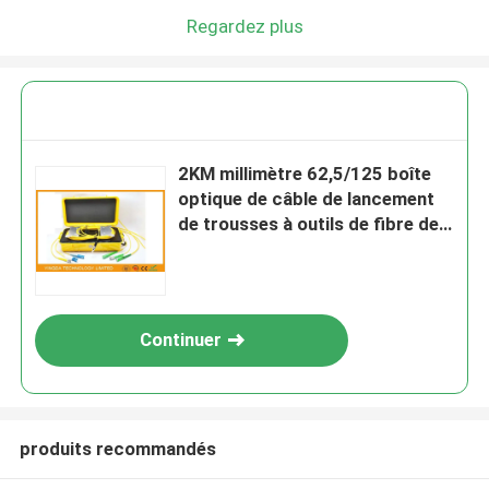
Regardez plus
2KM millimètre 62,5/125 boîte
optique de câble de lancement
de trousses à outils de fibre de
St LC/fibre OTDR
Continuer
produits recommandés