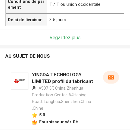
Conditions de pai
T / T ou union occidentale
ement
Délai de livraison
3-5 jours
Regardez plus
AU SUJET DE NOUS
YINGDA TECHNOLOGY
LIMITED profil du fabricant
A507 5F, China Zhenhua
Production Center, 64Heping
Road, Longhua,Shenzhen,China
,Chine
5.0
Fournisseur vérifié