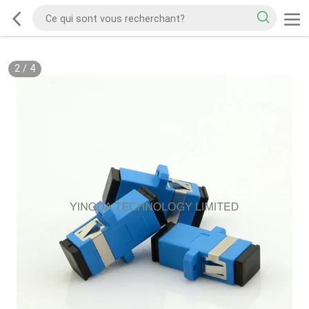
2
/
4