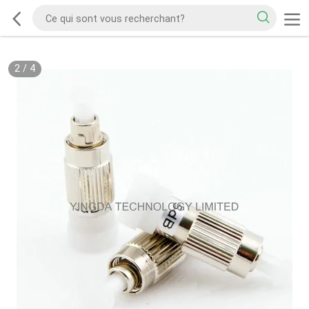
2
/
4