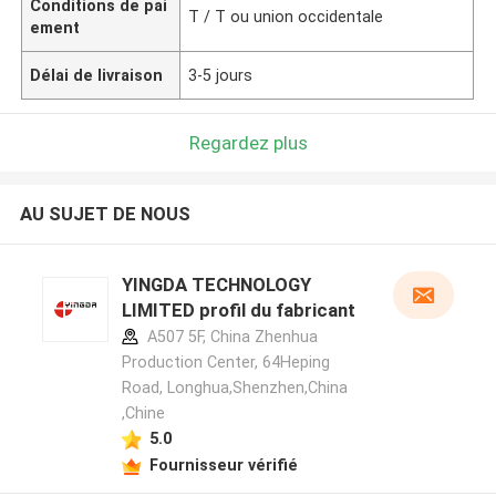
Conditions de pai
T / T ou union occidentale
ement
Délai de livraison
3-5 jours
Regardez plus
AU SUJET DE NOUS
YINGDA TECHNOLOGY
LIMITED profil du fabricant
A507 5F, China Zhenhua
Production Center, 64Heping
Road, Longhua,Shenzhen,China
,Chine
5.0
Fournisseur vérifié