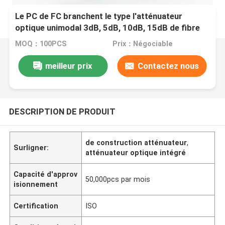
Le PC de FC branchent le type l'atténuateur
optique unimodal 3dB, 5dB, 10dB, 15dB de fibre
MOQ：100PCS
Prix：Négociable
meilleur prix
Contactez nous
DESCRIPTION DE PRODUIT
de construction atténuateur
,
Surligner:
atténuateur optique intégré
Capacité d'approv
50,000pcs par mois
isionnement
Certification
ISO