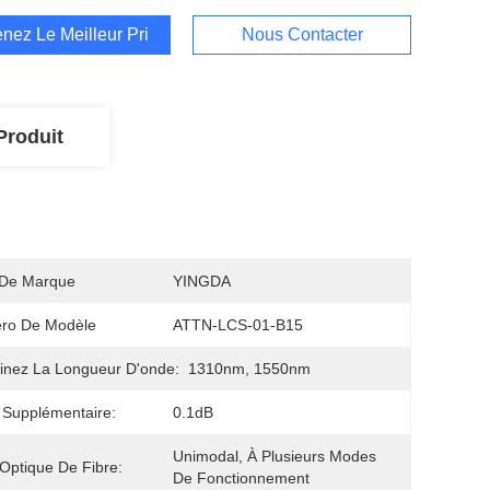
nez Le Meilleur Prix
Nous Contacter
Produit
De Marque
YINGDA
ro De Modèle
ATTN-LCS-01-B15
nez La Longueur D'onde:
1310nm, 1550nm
 Supplémentaire:
0.1dB
Unimodal, À Plusieurs Modes 
Optique De Fibre:
De Fonctionnement