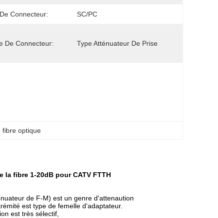
De Connecteur:
SC/PC
e De Connecteur:
Type Atténuateur De Prise
 fibre optique
 de la fibre 1-20dB pour CATV FTTH
énuateur de F-M) est un genre d'attenaution
xtrémité est type de femelle d'adaptateur.
on est très sélectif,