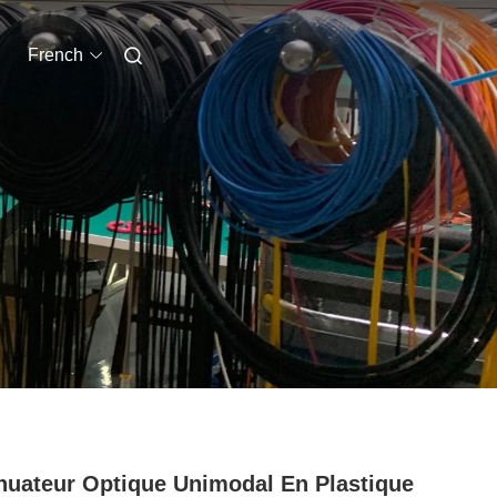
French
nuateur Optique Unimodal En Plastique