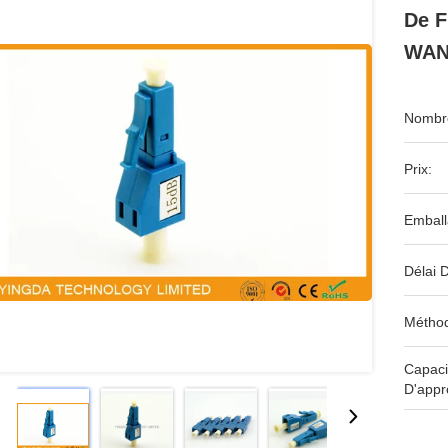
De F
WAN
Nombre
Prix:
Emball
Délai D
Méthod
Capaci
D'appr