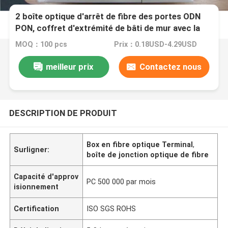
2 boîte optique d'arrêt de fibre des portes ODN
PON, coffret d'extrémité de bâti de mur avec la
clé
MOQ：100 pcs
Prix：0.18USD-4.29USD
meilleur prix
Contactez nous
DESCRIPTION DE PRODUIT
Box en fibre optique Terminal
,
Surligner:
boîte de jonction optique de fibre
Capacité d'approv
PC 500 000 par mois
isionnement
Certification
ISO SGS ROHS