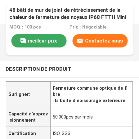
48 bâti de mur de joint de rétrécissement de la
chaleur de fermeture des noyaux IP68 FTTH Mini
Dome Fiber Optic Splice
MOQ：100 pcs
Prix：Négociable
meilleur prix
Contactez nous
DESCRIPTION DE PRODUIT
Fermeture commune optique de fi
Surligner:
bre
,
la boîte d'épissurage extérieure
Capacité d'approv
50,000pcs par mois
isionnement
Certification
ISO, SGS