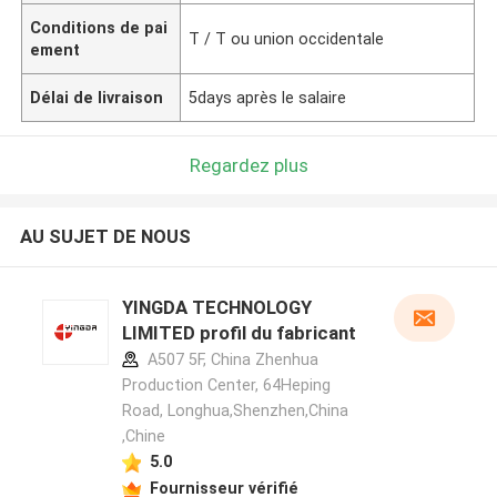
Conditions de pai
T / T ou union occidentale
ement
Délai de livraison
5days après le salaire
Regardez plus
AU SUJET DE NOUS
YINGDA TECHNOLOGY
LIMITED profil du fabricant
A507 5F, China Zhenhua
Production Center, 64Heping
Road, Longhua,Shenzhen,China
,Chine
5.0
Fournisseur vérifié