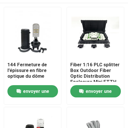
144 Fermeture de
Fiber 1:16 PLC splitter
l'épissure en fibre
Box Outdoor Fiber
optique du dôme
Optic Distribution
Enclosure Mini FTTH
Termination Box cajas
Maison
envoyer une
envoyer une
nap box IP65
demande
demande
Produits
Au sujet de nous