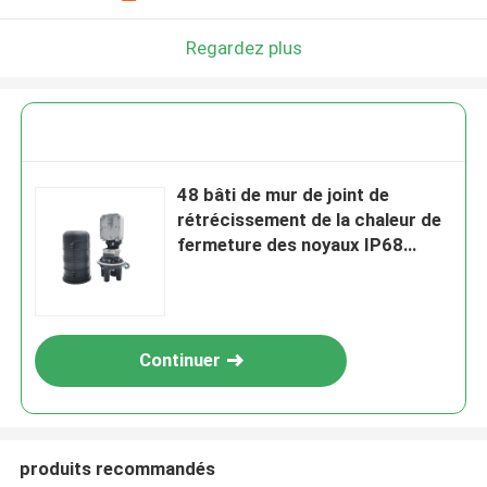
Regardez plus
48 bâti de mur de joint de
rétrécissement de la chaleur de
fermeture des noyaux IP68
FTTH Mini Dome Fiber Optic
Splice
Continuer
produits recommandés