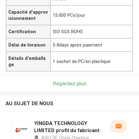
Capacité d'approv
15.000 PCs/jour
isionnement
Certification
ISO SGS ROHS
Délai de livraison
5-8days après paiement
Détails d'emballa
1 sachet de PC/en plastique
ge
Regardez plus
AU SUJET DE NOUS
YINGDA TECHNOLOGY
LIMITED profil du fabricant
A507 5F, China Zhenhua