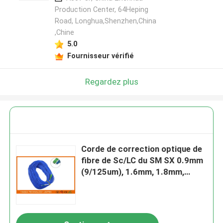
Production Center, 64Heping
Road, Longhua,Shenzhen,China
,Chine
5.0
Fournisseur vérifié
Regardez plus
Corde de correction optique de
fibre de Sc/LC du SM SX 0.9mm
(9/125um), 1.6mm, 1.8mm,
2.0mm, 3.0mm