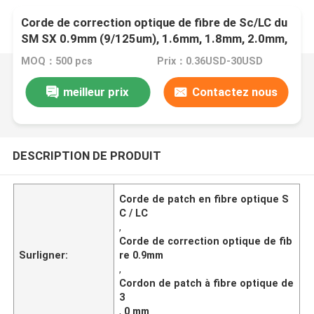
Corde de correction optique de fibre de Sc/LC du
SM SX 0.9mm (9/125um), 1.6mm, 1.8mm, 2.0mm,
3.0mm
MOQ：500 pcs
Prix：0.36USD-30USD
meilleur prix
Contactez nous
DESCRIPTION DE PRODUIT
Corde de patch en fibre optique S
C / LC
,
Corde de correction optique de fib
Surligner:
re 0.9mm
,
Cordon de patch à fibre optique de
3
,
0 mm