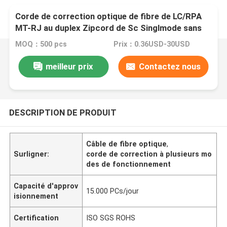
Corde de correction optique de fibre de LC/RPA
MT-RJ au duplex Zipcord de Sc Singlmode sans
jaune d'agrafe
MOQ：500 pcs
Prix：0.36USD-30USD
meilleur prix
Contactez nous
DESCRIPTION DE PRODUIT
Câble de fibre optique
,
Surligner:
corde de correction à plusieurs mo
des de fonctionnement
Capacité d'approv
15.000 PCs/jour
isionnement
Certification
ISO SGS ROHS