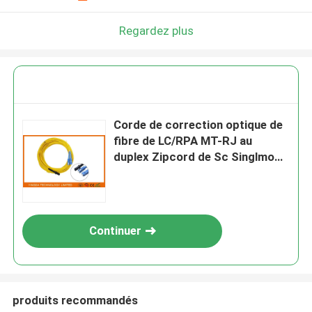
Regardez plus
Corde de correction optique de
fibre de LC/RPA MT-RJ au
duplex Zipcord de Sc Singlmode
sans jaune d'agrafe
Continuer
produits recommandés