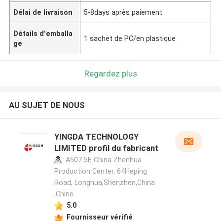
Délai de livraison
5-8days après paiement
Détails d'emballa
1 sachet de PC/en plastique
ge
Regardez plus
AU SUJET DE NOUS
YINGDA TECHNOLOGY
LIMITED profil du fabricant
A507 5F, China Zhenhua
Production Center, 64Heping
Road, Longhua,Shenzhen,China
,Chine
5.0
Fournisseur vérifié