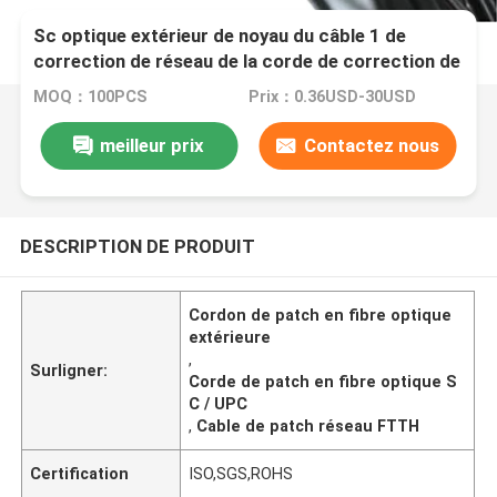
Sc optique extérieur de noyau du câble 1 de
correction de réseau de la corde de correction de
fibre FTTH/UPC - Sc/UPC 40M
MOQ：100PCS
Prix：0.36USD-30USD
meilleur prix
Contactez nous
DESCRIPTION DE PRODUIT
Cordon de patch en fibre optique
extérieure
,
Surligner:
Corde de patch en fibre optique S
C / UPC
,
Cable de patch réseau FTTH
Certification
ISO,SGS,ROHS