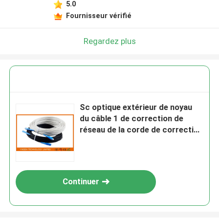
5.0
Fournisseur vérifié
Regardez plus
Sc optique extérieur de noyau
du câble 1 de correction de
réseau de la corde de correction
de fibre FTTH/UPC - Sc/UPC
40M
Continuer