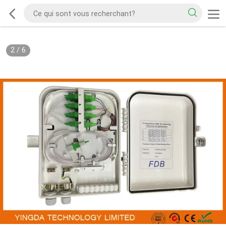
2
/
6