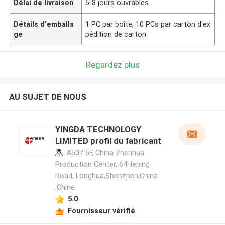
Délai de livraison
5-8 jours ouvrables
Détails d'emballa
1 PC par boîte, 10 PCs par carton d'ex
ge
pédition de carton
Regardez plus
AU SUJET DE NOUS
YINGDA TECHNOLOGY
LIMITED profil du fabricant
A507 5F, China Zhenhua
Production Center, 64Heping
Road, Longhua,Shenzhen,China
,Chine
5.0
Fournisseur vérifié