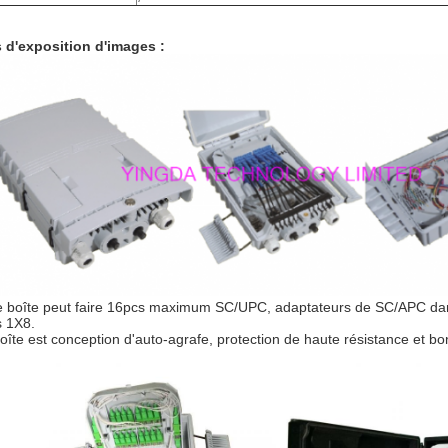
 d'exposition d'images :
e boîte peut faire 16pcs maximum SC/UPC, adaptateurs de SC/APC dans 
 1X8.
oîte est conception d'auto-agrafe, protection de haute résistance et bon