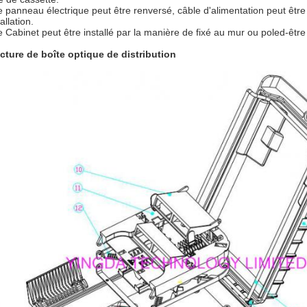
e panneau électrique peut être renversé, câble d'alimentation peut être p
tallation.
e Cabinet peut être installé par la manière de fixé au mur ou poled-être
cture de boîte optique de distribution