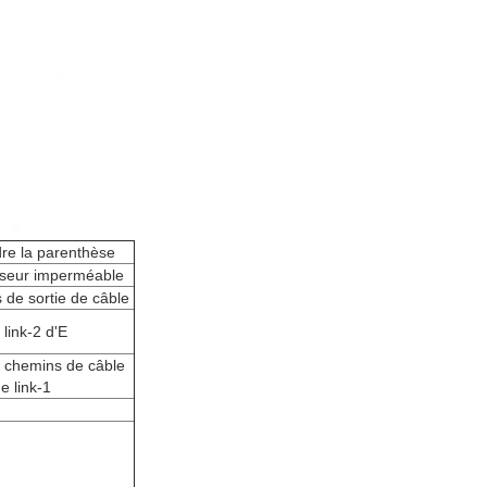
re la parenthèse
seur imperméable
s de sortie de câble
link-2 d'E
 chemins de câble
e link-1