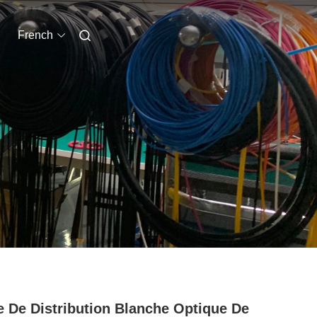
French
e De Distribution Blanche Optique De