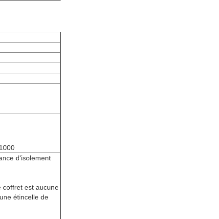
 >1000
stance d'isolement
e coffret est aucune
ne étincelle de