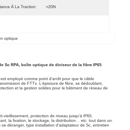
tance À La Traction:
>20N
ion optique
de Sc RPA, boîte optique de diviseur de la fibre IP65
 est employé comme point d'arrêt pour que le câble
ransmission de FTTx. L'épissure de fibre, se dédoublant,
protection et la gestion solides pour le bâtiment de réseau de
-vieillissement, protection de niveau jusqu'à IP65.
ant, la fixation, le stockage, la distribution… etc. tout dans un.
se déranger, type installation d'adaptateur de Sc, entretien