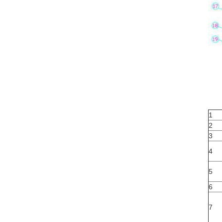
1
2
3
4
5
6
7