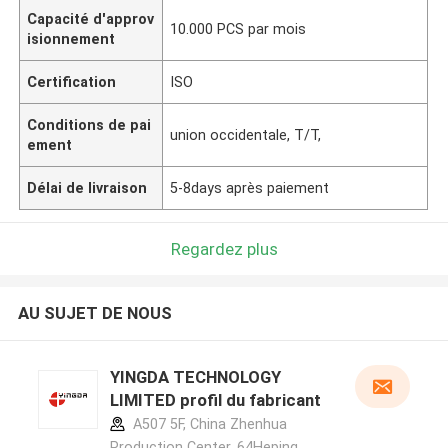
Capacité d'approv
10.000 PCS par mois
isionnement
Certification
ISO
Conditions de pai
union occidentale, T/T,
ement
Délai de livraison
5-8days après paiement
Regardez plus
AU SUJET DE NOUS
YINGDA TECHNOLOGY
LIMITED profil du fabricant
A507 5F, China Zhenhua
Production Center, 64Heping