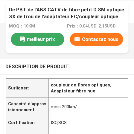
De PBT de l'ABS CATV de fibre petit D SM optique
SX de trou de l'adaptateur FC/coupleur optique
de fibre
MOQ：10KM
Prix：0.04USD-2.15USD
meilleur prix
Contactez nous
DESCRIPTION DE PRODUIT
coupleur de fibres optiques
,
Surligner:
Adaptateur fibre nue
Capacité d'approv
mois 200km/
isionnement
Certification
ISO,SGS