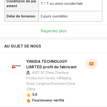
Conditions de pai
T / T ou union occidentale
ement
Délai de livraison
5 jours ouvrables
Regardez plus
AU SUJET DE NOUS
YINGDA TECHNOLOGY
LIMITED profil du fabricant
A507 5F, China Zhenhua
Production Center, 64Heping
Road, Longhua,Shenzhen,China
,Chine
5.0
Fournisseur vérifié