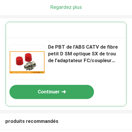
Regardez plus
De PBT de l'ABS CATV de fibre
petit D SM optique SX de trou
de l'adaptateur FC/coupleur
optique de fibre
Continuer
produits recommandés