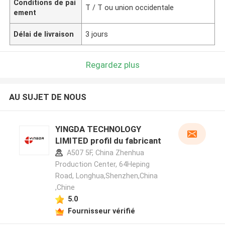
Conditions de pai
T / T ou union occidentale
ement
Délai de livraison
3 jours
Regardez plus
AU SUJET DE NOUS
YINGDA TECHNOLOGY
LIMITED profil du fabricant
A507 5F, China Zhenhua
Production Center, 64Heping
Road, Longhua,Shenzhen,China
,Chine
5.0
Fournisseur vérifié