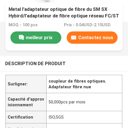
Metal l'adaptateur optique de fibre du SM SX
Hybird/l'adaptateur de fibre optique réseau FC/ST
de télécom
MOQ：100 pcs
Prix：0.04USD-2.15USD
meilleur prix
Contactez nous
DESCRIPTION DE PRODUIT
coupleur de fibres optiques
,
Surligner:
Adaptateur fibre nue
Capacité d'approv
50,000pcs par mois
isionnement
Certification
ISO,SGS