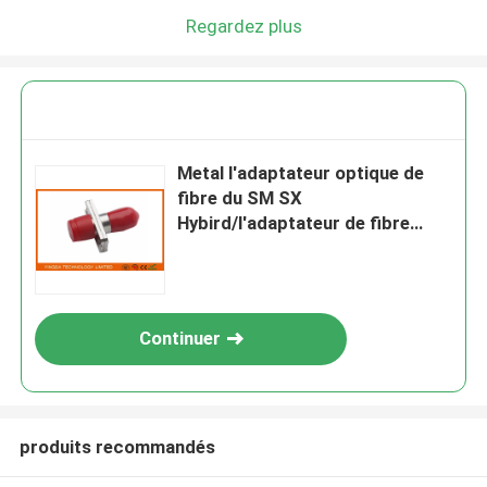
Regardez plus
Metal l'adaptateur optique de
fibre du SM SX
Hybird/l'adaptateur de fibre
optique réseau FC/ST de
télécom
Continuer
produits recommandés