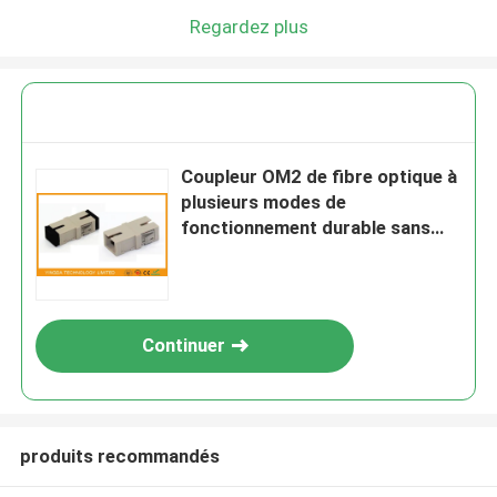
Regardez plus
Coupleur OM2 de fibre optique à
plusieurs modes de
fonctionnement durable sans
beige d'adaptateur de Sc de
bride
Continuer
produits recommandés