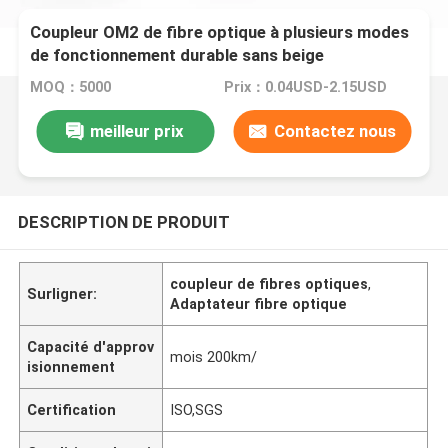
Coupleur OM2 de fibre optique à plusieurs modes
de fonctionnement durable sans beige
d'adaptateur de Sc de bride
MOQ：5000
Prix：0.04USD-2.15USD
meilleur prix
Contactez nous
DESCRIPTION DE PRODUIT
coupleur de fibres optiques
,
Surligner:
Adaptateur fibre optique
Capacité d'approv
mois 200km/
isionnement
Certification
ISO,SGS