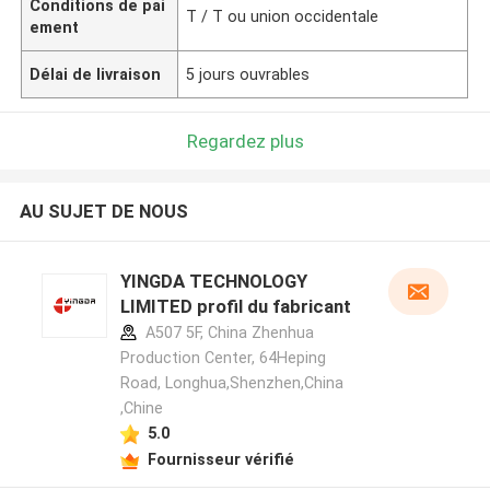
Conditions de pai
T / T ou union occidentale
ement
Délai de livraison
5 jours ouvrables
Regardez plus
AU SUJET DE NOUS
YINGDA TECHNOLOGY
LIMITED profil du fabricant
A507 5F, China Zhenhua
Production Center, 64Heping
Road, Longhua,Shenzhen,China
,Chine
5.0
Fournisseur vérifié