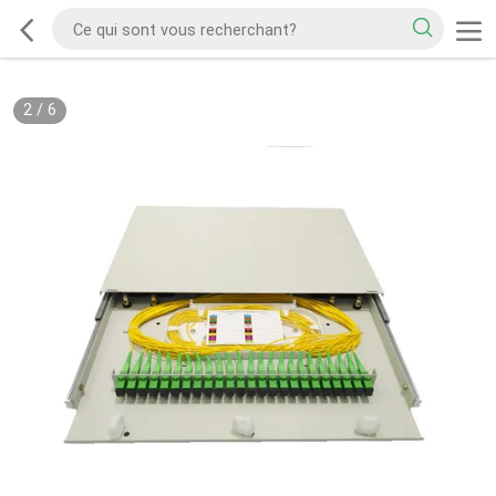
2
/
6