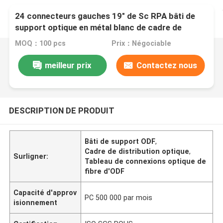
24 connecteurs gauches 19" de Sc RPA bâti de
support optique en métal blanc de cadre de
distribution de tableau de connexions de fibre
MOQ：100 pcs
Prix：Négociable
d'ODF
meilleur prix
Contactez nous
DESCRIPTION DE PRODUIT
Bâti de support ODF
,
Cadre de distribution optique
,
Surligner:
Tableau de connexions optique de
fibre d'ODF
Capacité d'approv
PC 500 000 par mois
isionnement