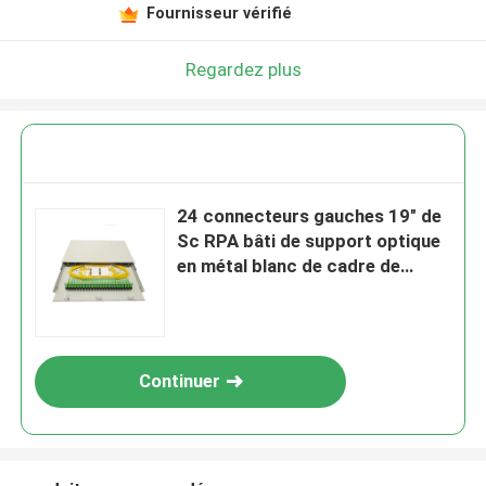
Fournisseur vérifié
Regardez plus
24 connecteurs gauches 19" de
Sc RPA bâti de support optique
en métal blanc de cadre de
distribution de tableau de
connexions de fibre d'ODF
Continuer