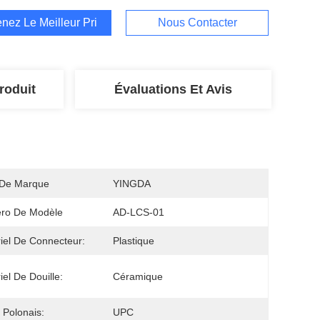
nez Le Meilleur Prix
Nous Contacter
roduit
Évaluations Et Avis
De Marque
YINGDA
ro De Modèle
AD-LCS-01
iel De Connecteur:
Plastique
iel De Douille:
Céramique
Polonais:
UPC