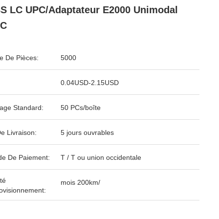
S LC UPC/adaptateur E2000 Unimodal
PC
 De Pièces:
5000
0.04USD-2.15USD
age Standard:
50 PCs/boîte
e Livraison:
5 jours ouvrables
e De Paiement:
T / T ou union occidentale
té
mois 200km/
ovisionnement: