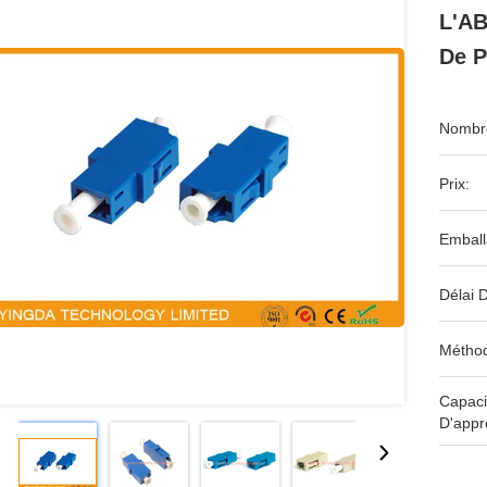
L'AB
De 
Nombre
Prix:
Emball
Délai D
Méthod
Capaci
D'appr