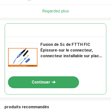
Regardez plus
Fusion de Sc de FTTH FIC
Épissure-sur le connecteur,
connecteur installable sur place
de Sc/PC
Continuer
produits recommandés