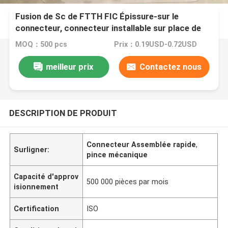
Fusion de Sc de FTTH FIC Épissure-sur le
connecteur, connecteur installable sur place de
Sc/PC
MOQ：500 pcs
Prix：0.19USD-0.72USD
meilleur prix
Contactez nous
DESCRIPTION DE PRODUIT
Connecteur Assemblée rapide
,
Surligner:
pince mécanique
Capacité d'approv
500 000 pièces par mois
isionnement
Certification
ISO