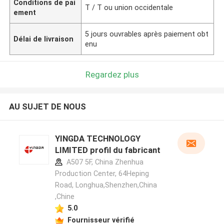
Conditions de pai
T / T ou union occidentale
ement
5 jours ouvrables après paiement obt
Délai de livraison
enu
Regardez plus
AU SUJET DE NOUS
YINGDA TECHNOLOGY
LIMITED profil du fabricant
A507 5F, China Zhenhua
Production Center, 64Heping
Road, Longhua,Shenzhen,China
,Chine
5.0
Fournisseur vérifié