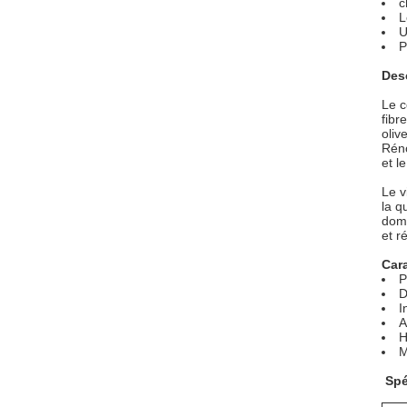
c
L
U
P
Des
Le c
fibr
oliv
Réno
et l
Le v
la q
domm
et r
Cara
P
D
I
A
H
M
Spé