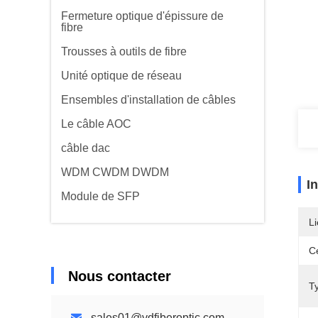
Fermeture optique d'épissure de
fibre
Trousses à outils de fibre
Unité optique de réseau
Ensembles d'installation de câbles
Le câble AOC
câble dac
WDM CWDM DWDM
I
Module de SFP
Li
Ce
Nous contacter
T
sales01@ydfiberoptic.com